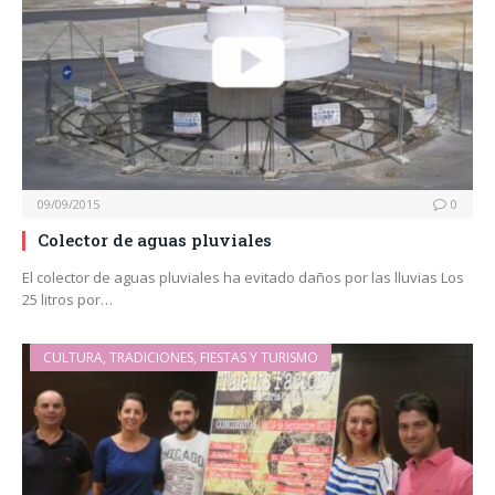
09/09/2015
0
Colector de aguas pluviales
El colector de aguas pluviales ha evitado daños por las lluvias Los
25 litros por…
CULTURA, TRADICIONES, FIESTAS Y TURISMO