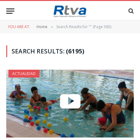
YOU ARE AT:
Home
Search Results for "" (Page 585)
»
SEARCH RESULTS:
(6195)
ACTUALIDAD