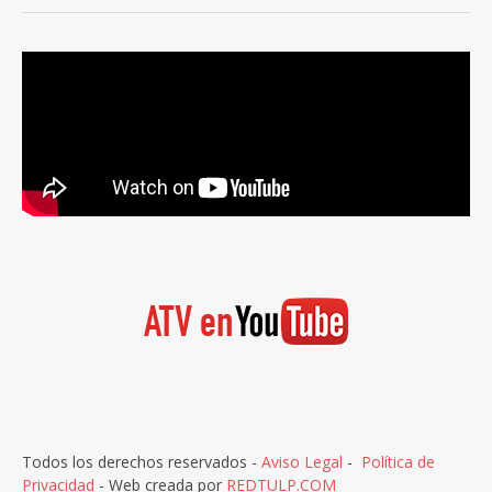
Todos los derechos reservados -
Aviso Legal
-
Política de
Privacidad
- Web creada por
REDTULP.COM