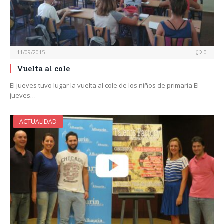
11/09/2015
0
Vuelta al cole
El jueves tuvo lugar la vuelta al cole de los niños de primaria El
jueves…
ACTUALIDAD