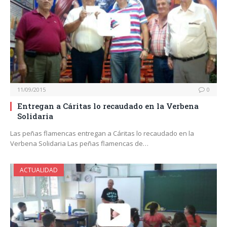
11/09/2015
0
Entregan a Cáritas lo recaudado en la Verbena
Solidaria
Las peñas flamencas entregan a Cáritas lo recaudado en la
Verbena Solidaria Las peñas flamencas de…
ACTUALIDAD