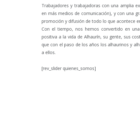
Trabajadores y trabajadoras con una amplia exp
en más medios de comunicación), y con una gra
promoción y difusión de todo lo que acontece en
Con el tiempo, nos hemos convertido en una
positiva a la vida de Alhaurín, su gente, sus co
que con el paso de los años los alhaurinos y al
a ellos.
[rev_slider quienes_somos]