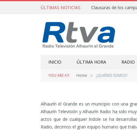
ÚLTIMAS NOTICIAS
INICIO
ÚLTIMA HORA
RADIO
YOU ARE AT:
Home
¿QUIÉNES SOMOS?
»
Alhaurín el Grande es un municipio con una gran a
Alhaurín Televisión y Alhaurín Radio ha sido mu
actos que de cualquier índole se ha desarrolla
Radio, decimos el gran equipo humano que trab