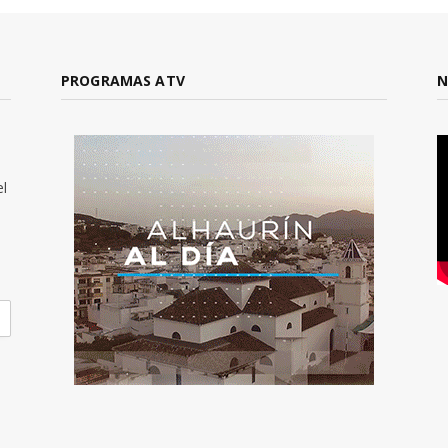
PROGRAMAS ATV
N
el