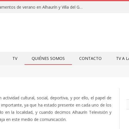
Clausuras de los campamentos de verano en Alhaurín y Villa del Guadalhorce 2026
TV
QUIÉNES SOMOS
CONTACTO
TV A 
ctividad cultural, social, deportiva, y por ello, el papel de
y importante, ya que ha estado presente en cada uno de los
do en la localidad, y cuando decimos Alhaurín Televisión y
aja en este medio de comunicación.