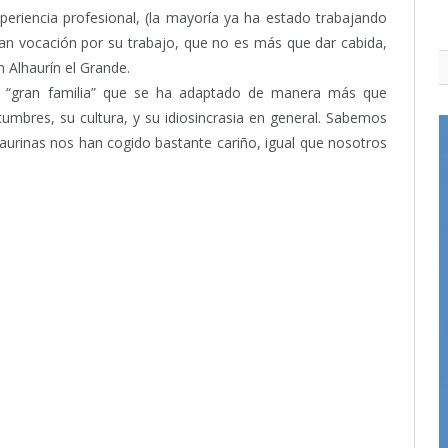
eriencia profesional, (la mayoría ya ha estado trabajando
n vocación por su trabajo, que no es más que dar cabida,
 Alhaurín el Grande.
 “gran familia” que se ha adaptado de manera más que
stumbres, su cultura, y su idiosincrasia en general. Sabemos
haurinas nos han cogido bastante cariño, igual que nosotros