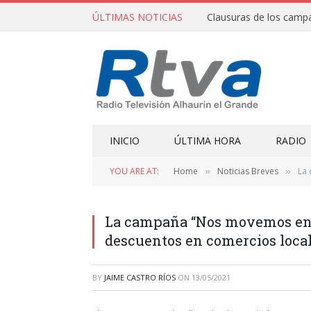
ÚLTIMAS NOTICIAS
INICIO
ÚLTIMA HORA
RADIO
YOU ARE AT:
Home
Noticias Breves
La 
»
»
La campaña “Nos movemos en 
descuentos en comercios local
BY
JAIME CASTRO RÍOS
ON
13/05/2021