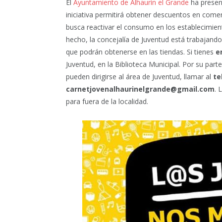
El
Ayuntamiento de Alhaurín el Grande
ha prese
iniciativa permitirá obtener descuentos en comer
busca reactivar el consumo en los establecimien
hecho, la concejalía de Juventud está trabajando
que podrán obtenerse en las tiendas. Si tienes
e
Juventud, en la Biblioteca Municipal. Por su par
pueden dirigirse al área de Juventud, llamar al
te
carnetjovenalhaurinelgrande@gmail.com
. 
para fuera de la localidad.