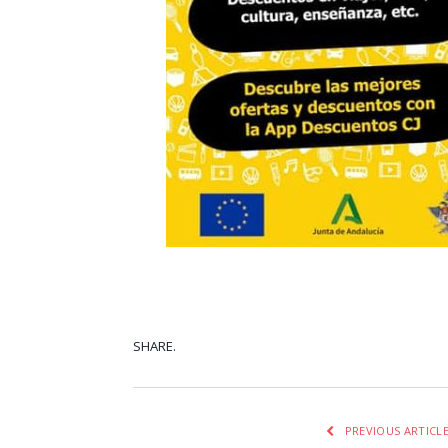
SHARE.
Facebook
Tw
PREVIOUS ARTICL