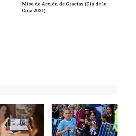
a
Misa de Acción de Gracias (Día de la
s
Cruz 2021)
a