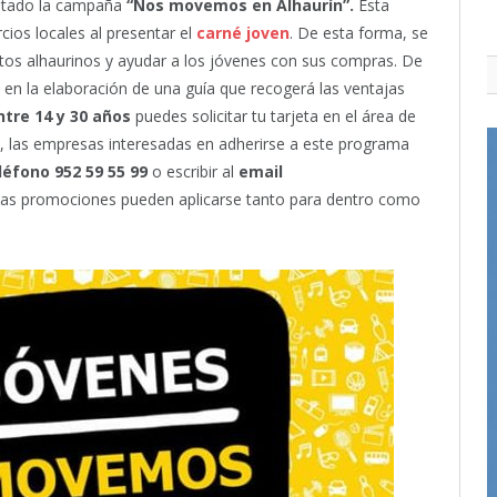
ntado la campaña
“Nos movemos en Alhaurín”.
Esta
cios locales al presentar el
carné joven
. De esta forma, se
tos alhaurinos y ayudar a los jóvenes con sus compras. De
 en la elaboración de una guía que recogerá las ventajas
ntre 14 y 30 años
puedes solicitar tu tarjeta en el área de
te, las empresas interesadas en adherirse a este programa
léfono 952 59 55 99
o escribir al
email
Las promociones pueden aplicarse tanto para dentro como