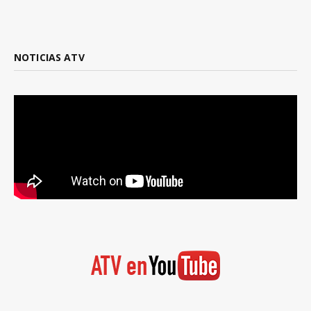
NOTICIAS ATV