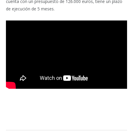
cuenta con un presupuesto de 126.000 euros, tiene un plazo
de ejecución de 5 meses.
Facebook
Twitter
Pinterest
LinkedIn
Tumblr
Email
WhatsA