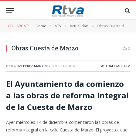
YOU ARE AT:
Home
ATV
Actualidad
Obras Cuesta de Marzo
»
»
»
Obras Cuesta de Marzo
0
BY
NOEMI PÉREZ MARTÍNEZ
ON
15/12/2016
ACTUALIDAD
,
ATV
El Ayuntamiento da comienzo
a las obras de reforma integral
de la Cuesta de Marzo
Ayer miércoles 14 de diciembre comenzaron las obras de
reforma integral en la calle Cuesta de Marzo. El proyecto, que