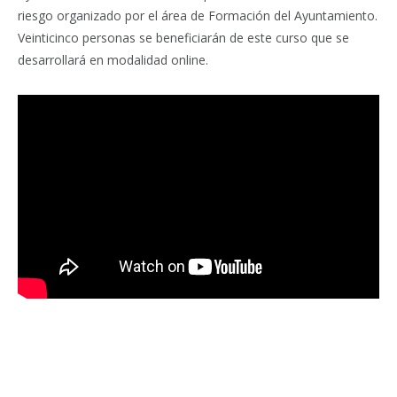
riesgo organizado por el área de Formación del Ayuntamiento.
Veinticinco personas se beneficiarán de este curso que se
desarrollará en modalidad online.
Facebook
Twitter
Pinterest
LinkedIn
Tumblr
Email
WhatsA