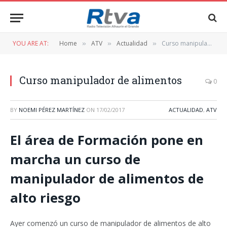
YOU ARE AT:
Home
ATV
Actualidad
Curso manipulador de alimentos
»
»
»
Curso manipulador de alimentos
0
BY
NOEMI PÉREZ MARTÍNEZ
ON
17/02/2017
ACTUALIDAD
,
ATV
El área de Formación pone en
marcha un curso de
manipulador de alimentos de
alto riesgo
Ayer comenzó un curso de manipulador de alimentos de alto