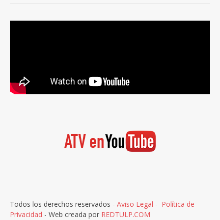
Todos los derechos reservados -
Aviso Legal
-
Política de
Privacidad
- Web creada por
REDTULP.COM