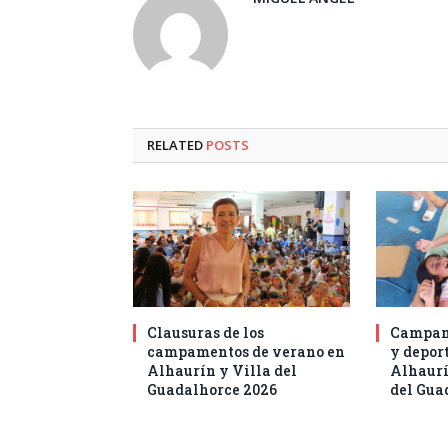
RELATED
POSTS
Clausuras de los
Campam
campamentos de verano en
y deport
Alhaurín y Villa del
Alhaurí
Guadalhorce 2026
del Gua