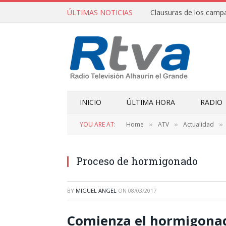
ÚLTIMAS NOTICIAS
INICIO
ÚLTIMA HORA
RADIO
YOU ARE AT:
Home
ATV
Actualidad
»
»
»
Proceso de hormigonado
BY
MIGUEL ANGEL
ON
08/03/2017
Comienza el hormigonado