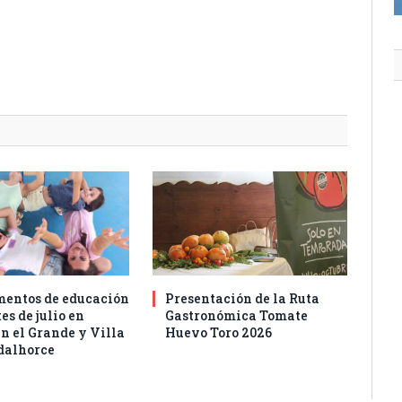
entos de educación
Presentación de la Ruta
es de julio en
Gastronómica Tomate
n el Grande y Villa
Huevo Toro 2026
dalhorce