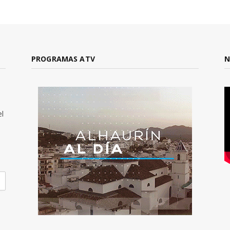
PROGRAMAS ATV
N
el