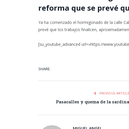
reforma que se prevé qu
Ya ha comenzado el hormigonado de la calle Cal
prevé que los trabajos finalicen, aproximadamen
[su_youtube_advanced url=»https://www.youtu
SHARE.
Facebook
Tw
PREVIOUS ARTICL
Pasacalles y quema de la sardin
MIGUEL ANGEL