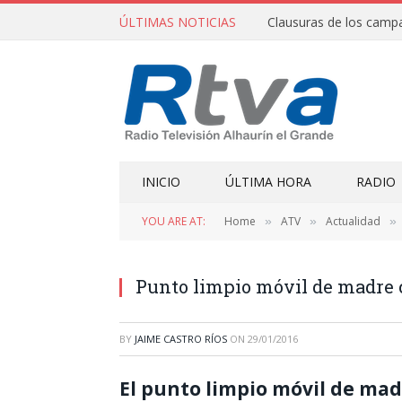
ÚLTIMAS NOTICIAS
INICIO
ÚLTIMA HORA
RADIO
YOU ARE AT:
Home
ATV
Actualidad
»
»
»
Punto limpio móvil de madre 
BY
JAIME CASTRO RÍOS
ON
29/01/2016
El punto limpio móvil de madr