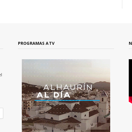
PROGRAMAS ATV
N
el