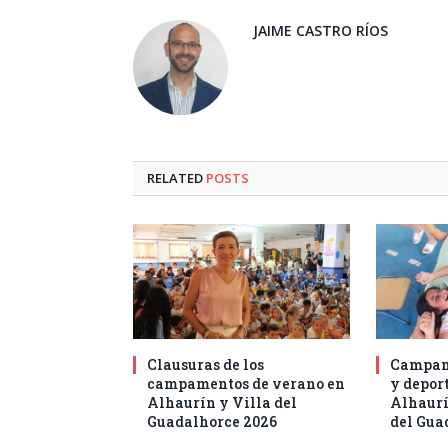
JAIME CASTRO RÍOS
RELATED
POSTS
Clausuras de los
Campam
campamentos de verano en
y deport
Alhaurín y Villa del
Alhaurí
Guadalhorce 2026
del Gua