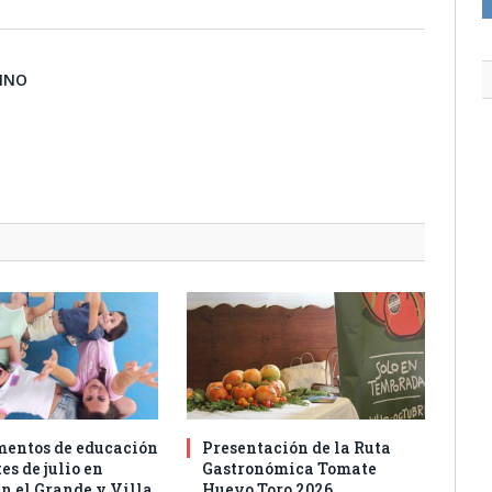
BINO
entos de educación
Presentación de la Ruta
es de julio en
Gastronómica Tomate
n el Grande y Villa
Huevo Toro 2026