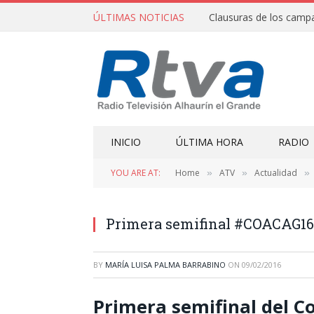
ÚLTIMAS NOTICIAS
INICIO
ÚLTIMA HORA
RADIO
YOU ARE AT:
Home
ATV
Actualidad
»
»
»
Primera semifinal #COACAG16
BY
MARÍA LUISA PALMA BARRABINO
ON
09/02/2016
Primera semifinal del C