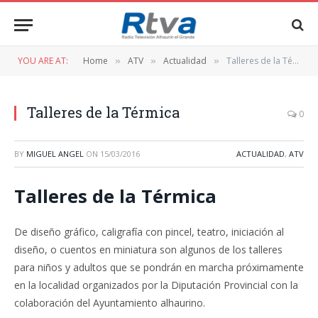
YOU ARE AT:
Home
ATV
Actualidad
Talleres de la Térmica
»
»
»
Talleres de la Térmica
0
BY
MIGUEL ANGEL
ON
15/03/2016
ACTUALIDAD
,
ATV
Talleres de la Térmica
De diseño gráfico, caligrafía con pincel, teatro, iniciación al
diseño, o cuentos en miniatura son algunos de los talleres
para niños y adultos que se pondrán en marcha próximamente
en la localidad organizados por la Diputación Provincial con la
colaboración del Ayuntamiento alhaurino.