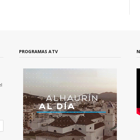
PROGRAMAS ATV
N
el