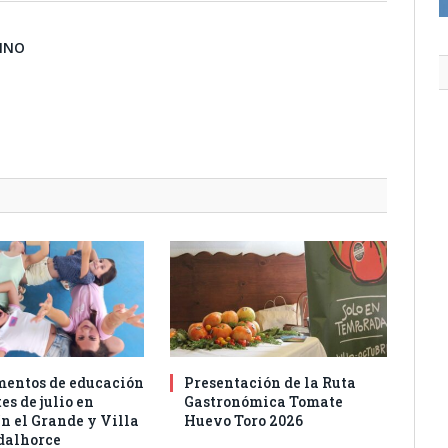
BINO
entos de educación
Presentación de la Ruta
es de julio en
Gastronómica Tomate
n el Grande y Villa
Huevo Toro 2026
dalhorce