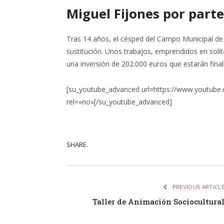
Miguel Fijones por part
Tras 14 años, el césped del Campo Municipal de
sustitución. Unos trabajos, emprendidos en soli
una inversión de 202.000 euros que estarán final
[su_youtube_advanced url=https://www.youtub
rel=»no»[/su_youtube_advanced]
SHARE.
Facebook
Tw
PREVIOUS ARTICL
Taller de Animación Sociocultura