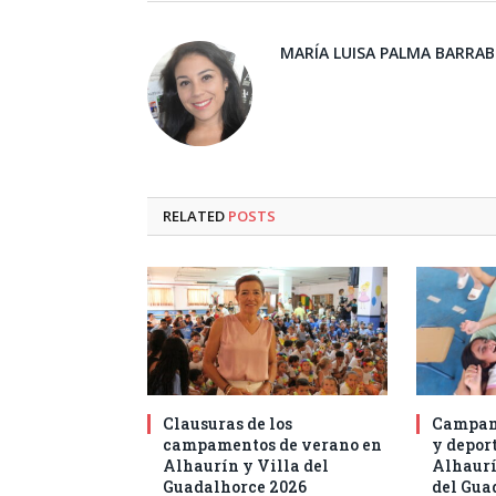
MARÍA LUISA PALMA BARRA
RELATED
POSTS
Clausuras de los
Campam
campamentos de verano en
y deport
Alhaurín y Villa del
Alhaurí
Guadalhorce 2026
del Gua