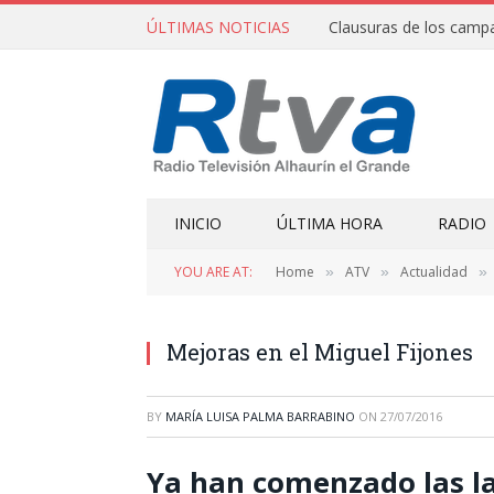
ÚLTIMAS NOTICIAS
INICIO
ÚLTIMA HORA
RADIO
YOU ARE AT:
Home
ATV
Actualidad
»
»
»
Mejoras en el Miguel Fijones
BY
MARÍA LUISA PALMA BARRABINO
ON
27/07/2016
Ya han comenzado las la