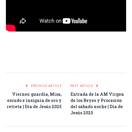
Facebook
Twitter
Pinterest
LinkedIn
Tumblr
Email
WhatsA
PREVIOUS ARTICLE
NEXT ARTICLE
Viernes: guardia, Misa,
Entrada de la AM Virgen
escudo e insignia de oro y
de los Reyes y Procesión
retreta | Día de Jesús 2025
del sábado noche | Día de
Jesús 2025