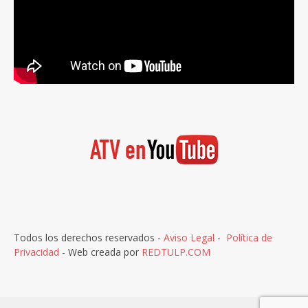
Todos los derechos reservados -
Aviso Legal
-
Política de
Privacidad
- Web creada por
REDTULP.COM