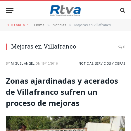
YOU ARE AT:
Home
Noticias
Mejoras en Villafranco
»
»
Mejoras en Villafranco
0
BY
MIGUEL ANGEL
ON
19/10/2016
NOTICIAS
,
SERVICIOS Y OBRAS
Zonas ajardinadas y acerados
de Villafranco sufren un
proceso de mejoras