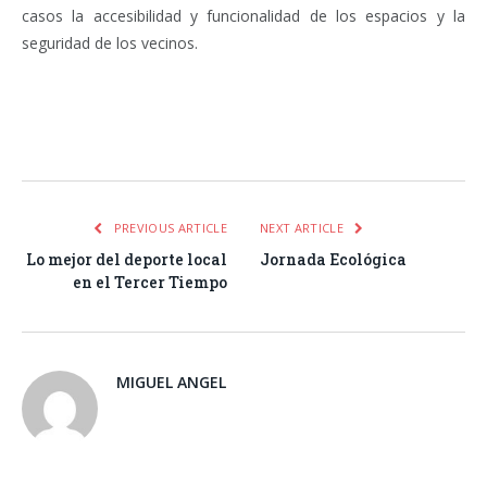
casos la accesibilidad y funcionalidad de los espacios y la
seguridad de los vecinos.
Facebook
Twitter
Pinterest
LinkedIn
Tumblr
Email
WhatsA
PREVIOUS ARTICLE
NEXT ARTICLE
Lo mejor del deporte local
Jornada Ecológica
en el Tercer Tiempo
MIGUEL ANGEL