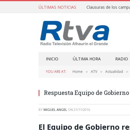
ÚLTIMAS NOTICIAS
INICIO
ÚLTIMA HORA
RADIO
YOU ARE AT:
Home
ATV
Actualidad
»
»
»
Respuesta Equipo de Gobierno
BY
MIGUEL ANGEL
ON
21/11/2016
El Equipo de Gobierno r