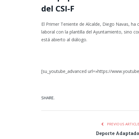
del CSI-F
El Primer Teniente de Alcalde, Diego Navas, ha 
laboral con la plantilla del Ayuntamiento, sino 
está abierto al diálogo.
[su_youtube_advanced url=»https://www.youtu
SHARE.
Facebook
Tw
PREVIOUS ARTICL
Deporte Adaptad