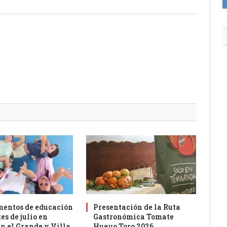
entos de educación
Presentación de la Ruta
es de julio en
Gastronómica Tomate
n el Grande y Villa
Huevo Toro 2026