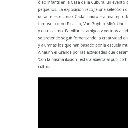
óleo infantil en la Casa de la Cultura, un evento 
pequeños. La exposición recoge una selección de
durante este curso. Cada cuadro era una reprod
famoso, como Picasso, Van Gogh o Miró. Unos tr
y entusiasmo. Familiares, amigos y vecinos acud
se pretende seguir fomentando la creatividad e
y alumnas los que han pasado por la escuela mun
Alhaurín el Grande por las actividades que desarro
‘Con la misma ilusión’, estará abierta al público 
cultura.