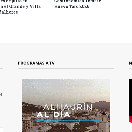
es de julio en
Gastronómica Tomate
n el Grande y Villa
Huevo Toro 2026
dalhorce
PROGRAMAS ATV
N
el