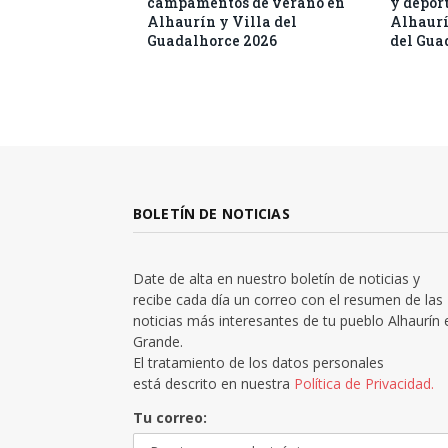
campamentos de verano en
y deport
Alhaurín y Villa del
Alhaurí
Guadalhorce 2026
del Gua
BOLETÍN DE NOTICIAS
Date de alta en nuestro boletín de noticias y
recibe cada día un correo con el resumen de las
noticias más interesantes de tu pueblo Alhaurín 
Grande.
El tratamiento de los datos personales
está descrito en nuestra
Política de Privacidad.
Tu correo: