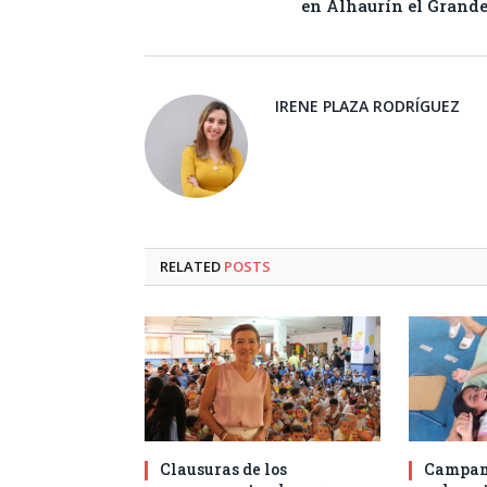
en Alhaurín el Grand
IRENE PLAZA RODRÍGUEZ
RELATED
POSTS
Clausuras de los
Campam