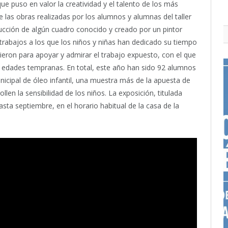
que puso en valor la creatividad y el talento de los más
 las obras realizadas por los alumnos y alumnas del taller
ucción de algún cuadro conocido y creado por un pintor
abajos a los que los niños y niñas han dedicado su tiempo
ieron para apoyar y admirar el trabajo expuesto, con el que
n edades tempranas. En total, este año han sido 92 alumnos
icipal de óleo infantil, una muestra más de la apuesta de
llen la sensibilidad de los niños. La exposición, titulada
hasta septiembre, en el horario habitual de la casa de la