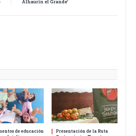
e
Alhaurín el Grande’
entos de educación
Presentación de la Ruta