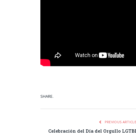
SHARE.
Facebook
Tw
PREVIOUS ARTICL
Celebración del Día del Orgullo LGTB