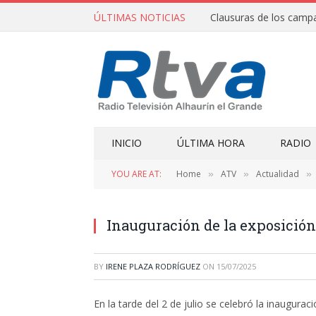
ÚLTIMAS NOTICIAS
INICIO
ÚLTIMA HORA
RADIO
YOU ARE AT:
Home
ATV
Actualidad
»
»
»
Inauguración de la exposición 
BY
IRENE PLAZA RODRÍGUEZ
ON
15/07/2025
En la tarde del 2 de julio se celebró la inaugurac