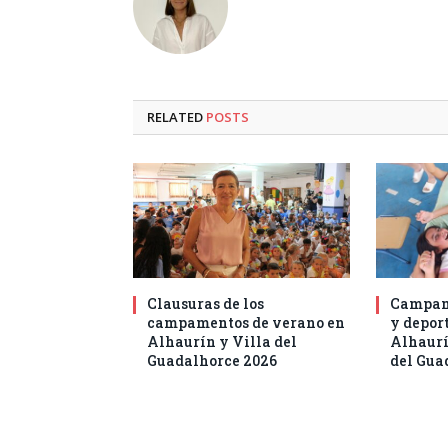
RELATED
POSTS
Clausuras de los
Campam
campamentos de verano en
y deport
Alhaurín y Villa del
Alhaurí
Guadalhorce 2026
del Gua