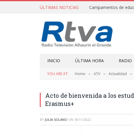
ÚLTIMAS NOTICIAS
INICIO
ÚLTIMA HORA
RADIO
YOU ARE AT:
Home
ATV
Actualidad
»
»
»
Acto de bienvenida a los estu
Erasmus+
BY
JULIA SOLANO
ON
18/11/2022