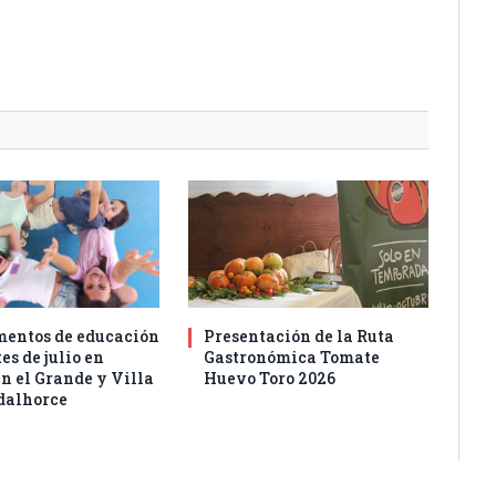
entos de educación
Presentación de la Ruta
es de julio en
Gastronómica Tomate
n el Grande y Villa
Huevo Toro 2026
dalhorce