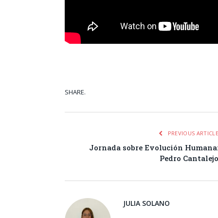
SHARE.
Facebook
Tw
PREVIOUS ARTICL
Jornada sobre Evolución Humana
Pedro Cantalej
JULIA SOLANO