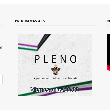
PROGRAMAS ATV
N
el