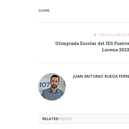
SHARE.
Facebook
Tw
PREVIOUS ARTICL
Olimpiada Escolar del IES Fuent
Lucena 202
JUAN ANTONIO RUEDA FER
RELATED
POSTS