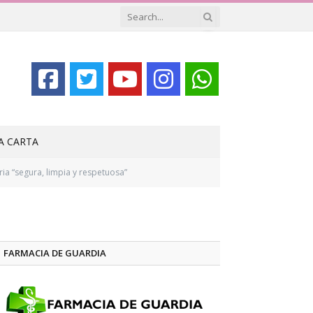
LA CARTA
ria “segura, limpia y respetuosa”
FARMACIA DE GUARDIA