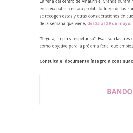
La feria del centro de Alhaurín el Grande durará 
en la vía pública estará prohibido fuera de las zon
se recogen estas y otras consideraciones en cuen
de la semana que viene,
del 25 al 29 de mayo
.
“Segura, limpia y respetuosa”. Esas son las tres
como objetivo para la próxima feria, que empiez
Consulta el documento íntegro a continuac
BANDO 