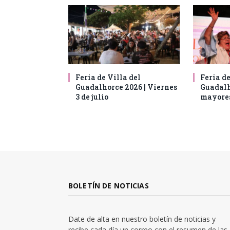
Feria de Villa del
Feria de
Guadalhorce 2026 | Viernes
Guadalh
3 de julio
mayore
BOLETÍN DE NOTICIAS
Date de alta en nuestro boletín de noticias y
recibe cada día un correo con el resumen de las