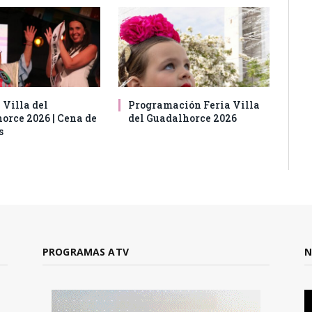
 Villa del
Programación Feria Villa
orce 2026 | Cena de
del Guadalhorce 2026
s
PROGRAMAS ATV
N