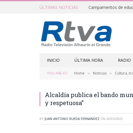
ÚLTIMAS NOTICIAS
INICIO
ÚLTIMA HORA
RADIO
YOU ARE AT:
Home
Noticias
Cultura, tr
»
»
Alcaldía publica el bando muni
y respetuosa”
BY
JUAN ANTONIO RUEDA FERNANDEZ
ON
20/05/2022