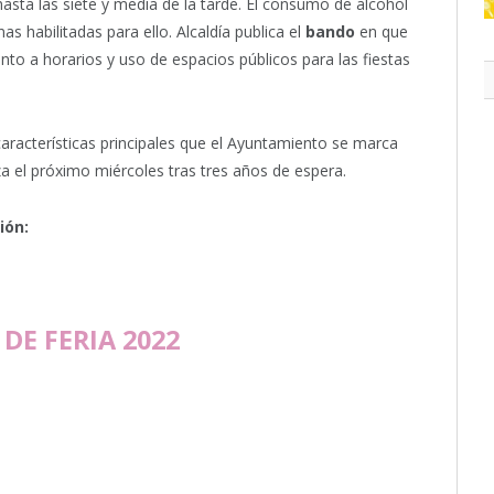
hasta las siete y media de la tarde. El consumo de alcohol
as habilitadas para ello. Alcaldía publica el
bando
en que
to a horarios y uso de espacios públicos para las fiestas
 características principales que el Ayuntamiento se marca
a el próximo miércoles tras tres años de espera.
ión:
DE FERIA 2022