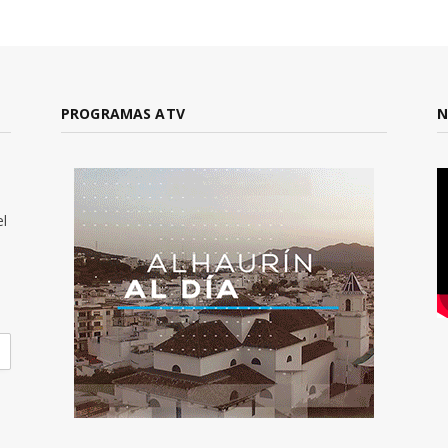
PROGRAMAS ATV
N
el