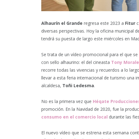
Alhaurín el Grande
regresa este 2023 a
Fitur
c
diversas perspectivas. Hoy la oficina municipal d
tendrá su puesta de largo este miércoles en Mad
Se trata de un vídeo promocional para el que se 
con sello alhaurino: el del cineasta
Tony Morale
recorre todas las vivencias y recuerdos a lo larg
llevar a esta feria internacional de turismo una i
alcaldesa,
Toñi Ledesma
.
No es la primera vez que
Héqate Produccione
promoción. En la Navidad de 2020, fue la produc
consumo en el comercio local
durante las fies
El nuevo vídeo que se estrena esta semana con