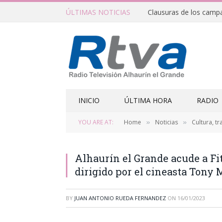
ÚLTIMAS NOTICIAS
INICIO
ÚLTIMA HORA
RADIO
YOU ARE AT:
Home
Noticias
Cultura, tr
»
»
Alhaurín el Grande acude a Fi
dirigido por el cineasta Tony 
BY
JUAN ANTONIO RUEDA FERNANDEZ
ON
16/01/2023