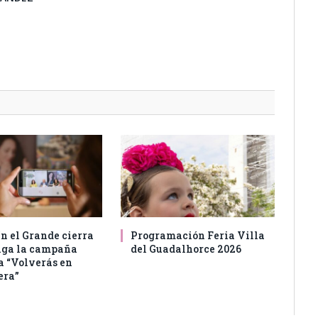
n el Grande cierra
Programación Feria Villa
aga la campaña
del Guadalhorce 2026
a “Volverás en
era”