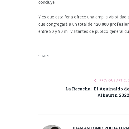
concluye.
Y es que esta feria ofrece una amplia visibilida
que congregará a un total de
120.000 profesio
entre 80 y 90 mil visitantes de público general 
SHARE.
Facebook
Tw
PREVIOUS ARTICL
La Recacha | El Aguinaldo d
Alhaurín 202
JUAN ANTONIO RUEDA FER