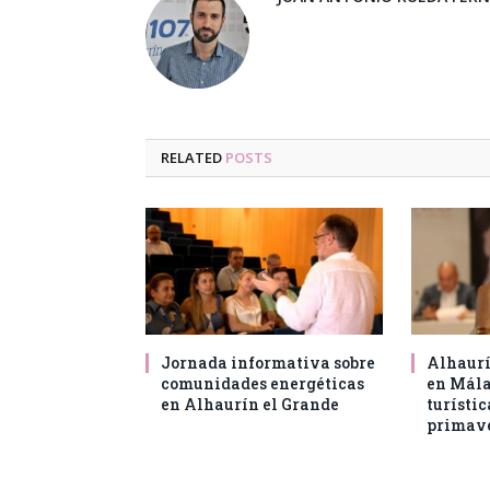
RELATED
POSTS
Jornada informativa sobre
Alhaurí
comunidades energéticas
en Mál
en Alhaurín el Grande
turístic
primav