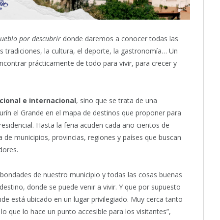
ueblo por descubrir
donde daremos a conocer todas las
s tradiciones, la cultura, el deporte, la gastronomía… Un
ncontrar prácticamente de todo para vivir, para crecer y
cional e internacional
, sino que se trata de una
aurín el Grande en el mapa de destinos que proponer para
esidencial. Hasta la feria acuden cada año cientos de
a de municipios, provincias, regiones y países que buscan
dores.
bondades de nuestro municipio y todas las cosas buenas
stino, donde se puede venir a vivir. Y que por supuesto
nde está ubicado en un lugar privilegiado. Muy cerca tanto
 lo que lo hace un punto accesible para los visitantes”,