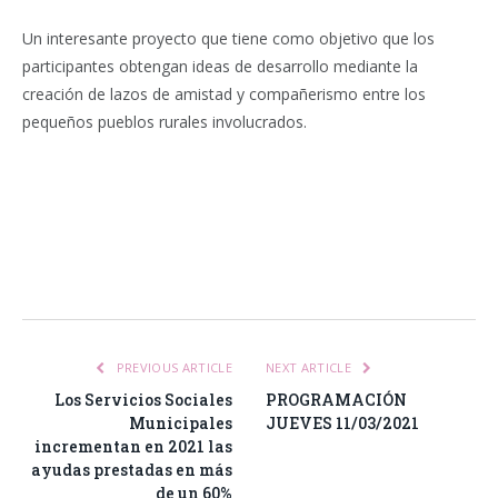
Un interesante proyecto que tiene como objetivo que los
participantes obtengan ideas de desarrollo mediante la
creación de lazos de amistad y compañerismo entre los
pequeños pueblos rurales involucrados.
Facebook
Twitter
Pinterest
LinkedIn
Tumblr
Email
WhatsA
PREVIOUS ARTICLE
NEXT ARTICLE
Los Servicios Sociales
PROGRAMACIÓN
Municipales
JUEVES 11/03/2021
incrementan en 2021 las
ayudas prestadas en más
de un 60%