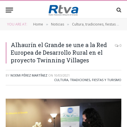
YOU ARE AT:
Home
Noticias
Cultura, tradiciones, fiestas y turismo
»
»
Alhaurín el Grande se une a la Red
0
Europea de Desarrollo Rural en el
proyecto Twinning Villages
BY
NOEMI PÉREZ MARTÍNEZ
ON
10/03/2021
CULTURA, TRADICIONES, FIESTAS Y TURISMO