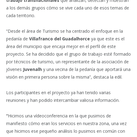
trabajo transnacionales
que analizan, detectan y muestran
a los demás grupos cómo se vive cada uno de esos temas de
cada territorio.
“Desde el área de Turismo se ha centrado el enfoque en la
pedanía de
Villafranco del Guadalhorce
ya que este es el
área del municipio que encaja mejor en el perfil de este
proyecto. Se ha decidido que el grupo de trabajo esté formado
por técnicos de turismo, un representante de la asociación de
jóvenes
Juvenalh
y una vecina de la pedanía que aportará una
visión en primera persona sobre la misma”, destaca la edil.
Los participantes en el proyecto ya han tenido varias
reuniones y han podido intercambiar valiosa información.
“
Hicimos una vídeoconferencia en la que pusimos de
manifiesto cómo eran los servicios en nuestra zona, una vez
que hicimos ese pequeño análisis lo pusimos en común con