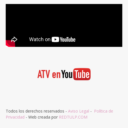
Todos los derechos reservados -
Aviso Legal
-
Política de
Privacidad
- Web creada por
REDTULP.COM