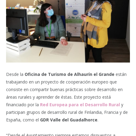
Desde la
Oficina de Turismo de Alhaurín el Grande
están
trabajando en un proyecto de cooperación europeo que
consiste en compartir buenas prácticas sobre desarrollo en
áreas rurales y aprender de éstas. Este proyecto está
financiado por la
Red Europea para el Desarrollo Rural
y
participan grupos de desarrollo rural de Finlandia, Francia y de
España, como el
GDR Valle del Guadalhorce
.
“Desde el Ayuntamiento siempre estamos dispuestos a