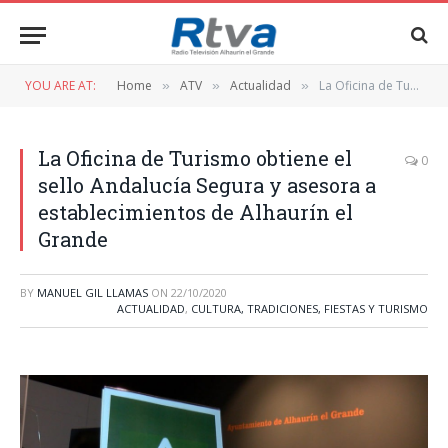
YOU ARE AT:
Home
ATV
Actualidad
La Oficina de Turismo obtiene el sello Andalucía Segura y asesora a establecimientos de Alhaurín el Grande
»
»
»
La Oficina de Turismo obtiene el
0
sello Andalucía Segura y asesora a
establecimientos de Alhaurín el
Grande
BY
MANUEL GIL LLAMAS
ON
22/10/2020
ACTUALIDAD
,
CULTURA, TRADICIONES, FIESTAS Y TURISMO