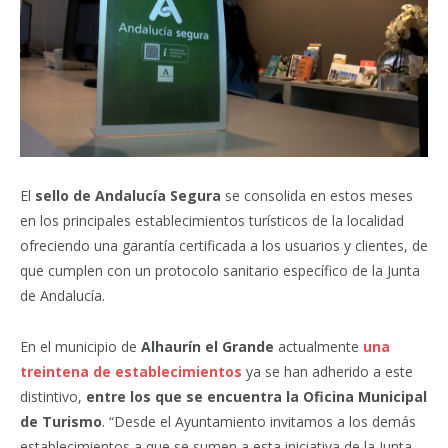
El
sello de Andalucía Segura
se consolida en estos meses
en los principales establecimientos turísticos de la localidad
ofreciendo una garantía certificada a los usuarios y clientes, de
que cumplen con un protocolo sanitario específico de la Junta
de Andalucía.
En el municipio de
Alhaurín el Grande
actualmente
una
treintena de establecimientos
ya se han adherido a este
distintivo,
entre los que se encuentra la Oficina Municipal
de Turismo
. “Desde el Ayuntamiento invitamos a los demás
establecimientos a que se sumen a esta iniciativa de la Junta