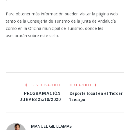
Para obtener más información pueden visitar la página web
tanto de la Consejería de Turismo de la Junta de Andalucía
como en la Oficina municipal de Turismo, donde les
asesorarán sobre este sello.
Facebook
Twitter
Pinterest
LinkedIn
Tumblr
Email
WhatsA
PREVIOUS ARTICLE
NEXT ARTICLE
PROGRAMACIÓN
Deporte local en el Tercer
JUEVES 22/10/2020
Tiempo
MANUEL GIL LLAMAS