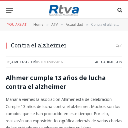
YOU ARE AT:
Home
ATV
Actualidad
Contra el alzheimer
»
»
»
Contra el alzheimer
0
BY
JAIME CASTRO RÍOS
ON
12/05/2016
ACTUALIDAD
,
ATV
Alhmer cumple 13 años de lucha
contra el alzheimer
Mañana viernes la asociación Alhmer está de celebración.
Cumple 13 años de lucha contra el alzheimer. Muchos son los
cambios que se han producido en este tiempo. Por ello,
realizarán una exposición fotográfica además de varias charlas
de los cuidadores y voluntarios sobre su labor.