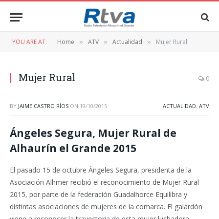
YOU ARE AT:
Home
ATV
Actualidad
Mujer Rural
»
»
»
Mujer Rural
0
BY
JAIME CASTRO RÍOS
ON
19/10/2015
ACTUALIDAD
,
ATV
Ángeles Segura, Mujer Rural de
Alhaurín el Grande 2015
El pasado 15 de octubre Ángeles Segura, presidenta de la
Asociación Alhmer recibió el reconocimiento de Mujer Rural
2015, por parte de la federación Guadalhorce Equilibra y
distintas asociaciones de mujeres de la comarca. El galardón
viene a reconocer la trayectoria de esta mujer luchadora.