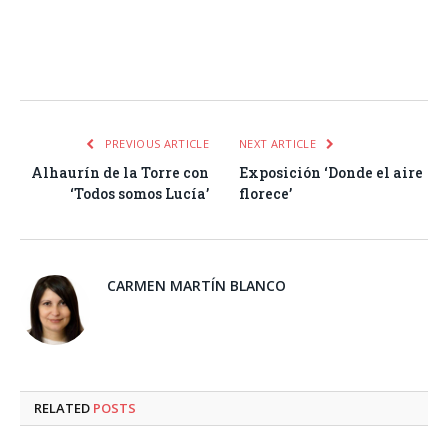
Facebook
Twitter
Pinterest
LinkedIn
Tumblr
Email
WhatsA
PREVIOUS ARTICLE
NEXT ARTICLE
Alhaurín de la Torre con
Exposición ‘Donde el aire
‘Todos somos Lucía’
florece’
CARMEN MARTÍN BLANCO
RELATED
POSTS