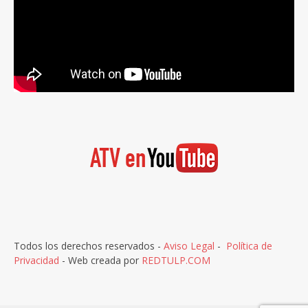
Todos los derechos reservados -
Aviso Legal
-
Política de
Privacidad
- Web creada por
REDTULP.COM