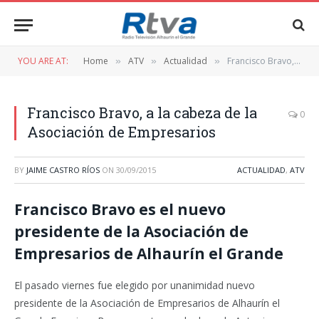
YOU ARE AT:
Home
ATV
Actualidad
Francisco Bravo, a la cabeza de la Asociación de Empresarios
»
»
»
Francisco Bravo, a la cabeza de la
0
Asociación de Empresarios
BY
JAIME CASTRO RÍOS
ON
30/09/2015
ACTUALIDAD
,
ATV
Francisco Bravo es el nuevo
presidente de la Asociación de
Empresarios de Alhaurín el Grande
El pasado viernes fue elegido por unanimidad nuevo
presidente de la Asociación de Empresarios de Alhaurín el