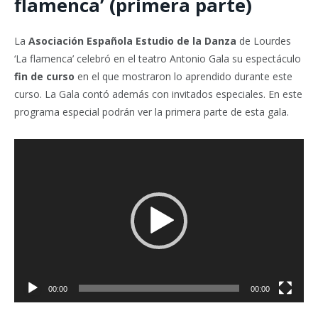
flamenca’ (primera parte)
La
Asociación Española Estudio de la Danza
de Lourdes
‘La flamenca’ celebró en el teatro Antonio Gala su espectáculo
fin de curso
en el que mostraron lo aprendido durante este
curso. La Gala contó además con invitados especiales. En este
programa especial podrán ver la primera parte de esta gala.
Reproductor
de
vídeo
00:00
00:00