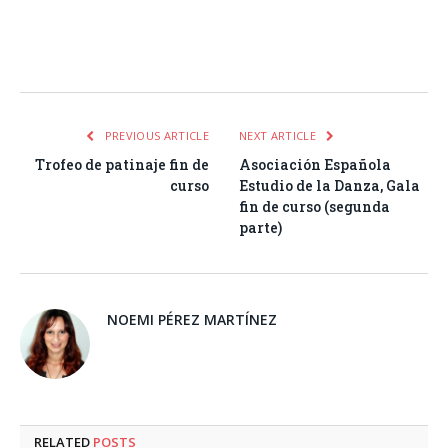
Facebook
Twitter
Pinterest
LinkedIn
Tumblr
Email
WhatsA
PREVIOUS ARTICLE
NEXT ARTICLE
Trofeo de patinaje fin de
Asociación Española
curso
Estudio de la Danza, Gala
fin de curso (segunda
parte)
NOEMI PÉREZ MARTÍNEZ
RELATED
POSTS