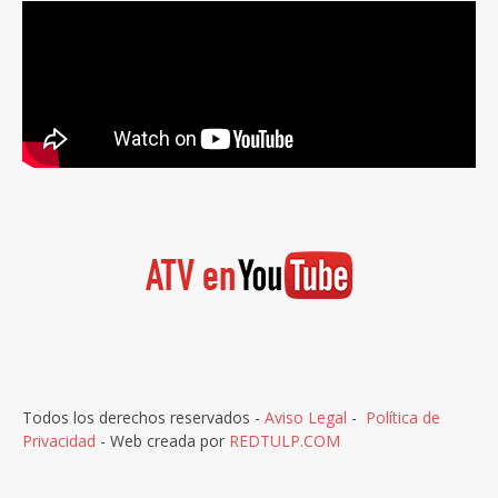
Todos los derechos reservados -
Aviso Legal
-
Política de
Privacidad
- Web creada por
REDTULP.COM