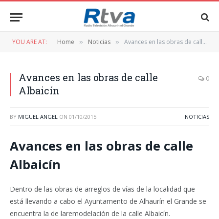
YOU ARE AT:
Home
Noticias
Avances en las obras de calle Albaicín
»
»
Avances en las obras de calle
0
Albaicín
BY
MIGUEL ANGEL
ON
01/10/2015
NOTICIAS
Avances en las obras de calle
Albaicín
Dentro de las obras de arreglos de vías de la localidad que
está llevando a cabo el Ayuntamento de Alhaurín el Grande se
encuentra la de laremodelación de la calle Albaicín.