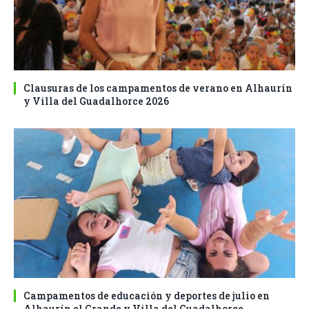
Clausuras de los campamentos de verano en Alhaurín
y Villa del Guadalhorce 2026
Campamentos de educación y deportes de julio en
Alhaurín el Grande y Villa del Guadalhorce