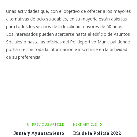
Unas actividades que, con el objetivo de ofrecer a los mayores
alternativas de ocio saludables, en su mayoría están abiertas
para todos los vecinos de la localidad mayores de 60 años.
Los interesados pueden acercarse hasta el edificio de Asuntos
Sociales o hasta las oficinas del Polideportivo Municipal donde
podrán recibir toda la información e inscribirse en la actividad
de su preferencia.
Facebook
Twitter
Pinterest
LinkedIn
Tumblr
Email
WhatsA
PREVIOUS ARTICLE
NEXT ARTICLE
Junta y Ayuntamiento
Día de la Policía 2022