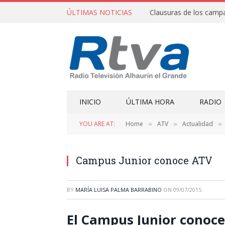
ÚLTIMAS NOTICIAS
INICIO
ÚLTIMA HORA
RADIO
YOU ARE AT:
Home
ATV
Actualidad
»
»
»
Campus Junior conoce ATV
BY
MARÍA LUISA PALMA BARRABINO
ON
09/07/2015
El Campus Junior conoce