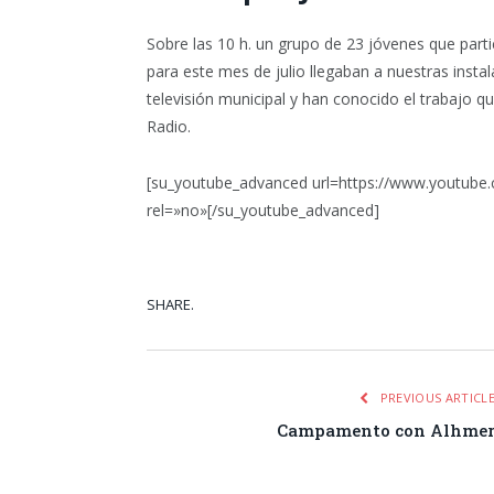
Sobre las 10 h. un grupo de 23 jóvenes que part
para este mes de julio llegaban a nuestras insta
televisión municipal y han conocido el trabajo qu
Radio.
[su_youtube_advanced url=https://www.youtube
rel=»no»[/su_youtube_advanced]
SHARE.
Facebook
Tw
PREVIOUS ARTICL
Campamento con Alhme