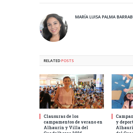
MARÍA LUISA PALMA BARRA
RELATED
POSTS
Clausuras de los
Campam
campamentos de verano en
y deport
Alhaurín y Villa del
Alhaurí