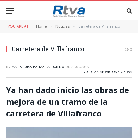
YOU ARE AT:
Home
Noticias
Carretera de Villafranco
»
»
Carretera de Villafranco
0
BY
MARÍA LUISA PALMA BARRABINO
ON
25/06/2015
NOTICIAS
,
SERVICIOS Y OBRAS
Ya han dado inicio las obras de
mejora de un tramo de la
carretera de Villafranco