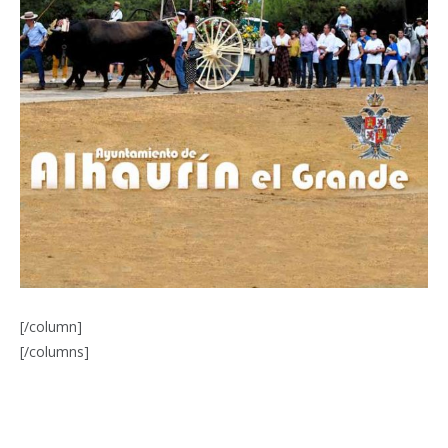
[/column]
[/columns]