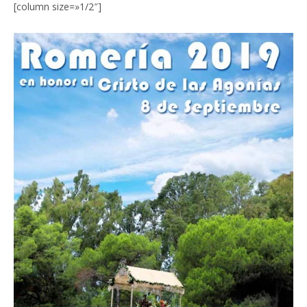
[column size=»1/2″]