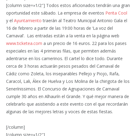
[column size=»1/2″] Todos estos aficionados tendrán una gran
oportunidad este sábado. La empresa de eventos
Perita Cool
y el
Ayuntamiento
traerán al Teatro Municipal Antonio Gala el
16 de febrero a partir de las 19:00 horas de ‘La voz del
Carnaval’. Las entradas están a la venta en la página web
www.ticketea.com
a un precio de 16 euros. 22 para los pases
especiales en las 4 primeras filas, que permiten además
adentrarse en los camerinos. El cartel lo dice todo. Durante
cerca de 3 horas actuarán pesos pesados del Carnaval de
Cádiz como Zoleta, los inseparables Pellejo y Piojo, Rafa,
Caracol, Lali, Álex de Huelva y Los Molina de la chirigota de los
Senerínissimos. El Concurso de Agrupaciones de Carnaval
cumple 30 años en Alhaurín el Grande. Y qué mejor manera de
celebrarlo que asistiendo a este evento con el que recordarán
algunas de las mejores letras y voces de estas fiestas.
[/column]
[column size=»1/2″]