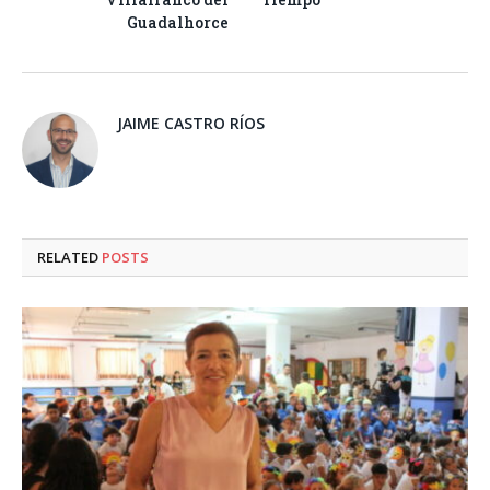
Guadalhorce
JAIME CASTRO RÍOS
RELATED
POSTS