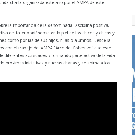
egunda charla organizada este año por el AMPA de este
obre la importancia de la denominada Disciplina positiva,
iva del taller poniéndose en la piel de los chicos y chicas y
nes como por las de sus hijos, hijas o alumnos. Desde la
os con el trabajo del AMPA “Arco del Cobertizo” que este
e diferentes actividades y formando parte activa de la vida
o próximas iniciativas y nuevas charlas y se anima a los