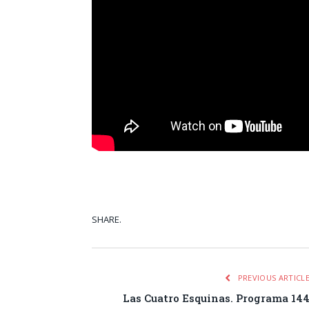
SHARE.
Facebook
Tw
PREVIOUS ARTICL
Las Cuatro Esquinas. Programa 14