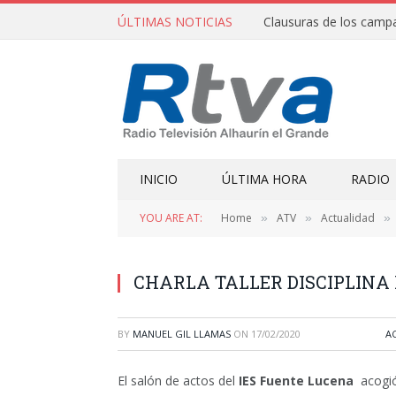
ÚLTIMAS NOTICIAS
INICIO
ÚLTIMA HORA
RADIO
YOU ARE AT:
Home
ATV
Actualidad
»
»
»
CHARLA TALLER DISCIPLINA 
BY
MANUEL GIL LLAMAS
ON
17/02/2020
A
El salón de actos del
IES Fuente Lucena
acogió 