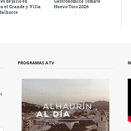
es de julio en
Gastronómica Tomate
n el Grande y Villa
Huevo Toro 2026
dalhorce
PROGRAMAS ATV
N
el