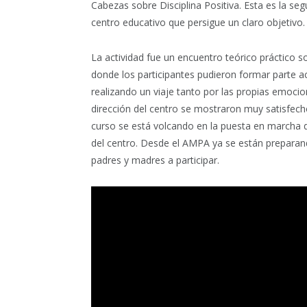
Cabezas sobre Disciplina Positiva. Esta es la s
centro educativo que persigue un claro objetivo.
La actividad fue un encuentro teórico práctico s
donde los participantes pudieron formar parte act
realizando un viaje tanto por las propias emocio
dirección del centro se mostraron muy satisfech
curso se está volcando en la puesta en marcha d
del centro. Desde el AMPA ya se están preparand
padres y madres a participar.