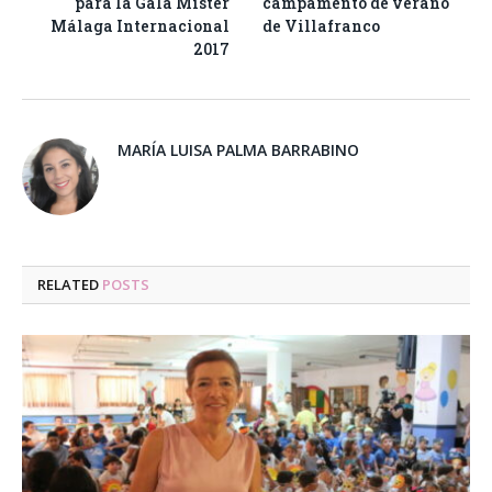
para la Gala Míster
campamento de verano
Málaga Internacional
de Villafranco
2017
MARÍA LUISA PALMA BARRABINO
RELATED
POSTS