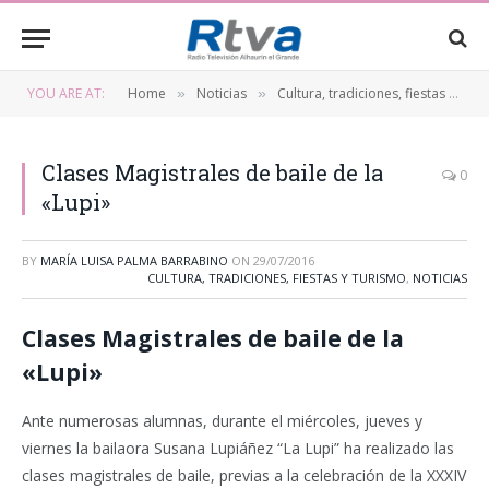
YOU ARE AT:
Home
Noticias
Cultura, tradiciones, fiestas y turismo
»
»
Clases Magistrales de baile de la
0
«Lupi»
BY
MARÍA LUISA PALMA BARRABINO
ON
29/07/2016
CULTURA, TRADICIONES, FIESTAS Y TURISMO
,
NOTICIAS
Clases Magistrales de baile de la
«Lupi»
Ante numerosas alumnas, durante el miércoles, jueves y
viernes la bailaora Susana Lupiáñez “La Lupi” ha realizado las
clases magistrales de baile, previas a la celebración de la XXXIV