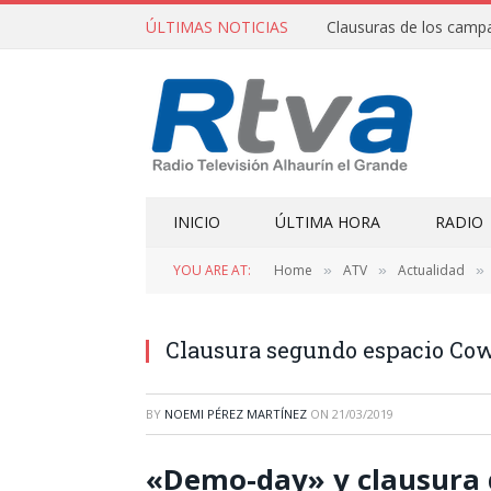
ÚLTIMAS NOTICIAS
INICIO
ÚLTIMA HORA
RADIO
YOU ARE AT:
Home
ATV
Actualidad
»
»
»
Clausura segundo espacio Co
BY
NOEMI PÉREZ MARTÍNEZ
ON
21/03/2019
«Demo-day» y clausura 