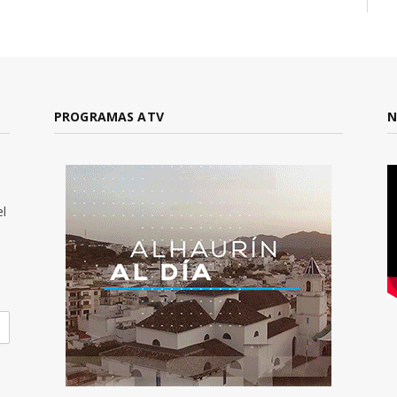
PROGRAMAS ATV
N
el