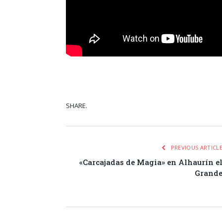
SHARE.
Facebook
Tw
PREVIOUS ARTICL
«Carcajadas de Magia» en Alhaurín e
Grand