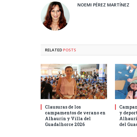
NOEMI PÉREZ MARTÍNEZ
RELATED
POSTS
Clausuras de los
Campam
campamentos de verano en
y deport
Alhaurín y Villa del
Alhaurí
Guadalhorce 2026
del Gua