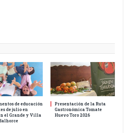
entos de educación
Presentación de la Ruta
es de julio en
Gastronómica Tomate
n el Grande y Villa
Huevo Toro 2026
dalhorce