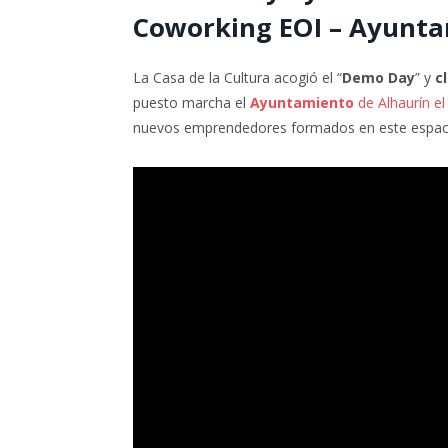
Coworking EOI – Ayunta
La Casa de la Cultura acogió el “
Demo Day
” y
c
puesto marcha el
Ayuntamiento
de Alhaurín e
nuevos emprendedores formados en este espacio