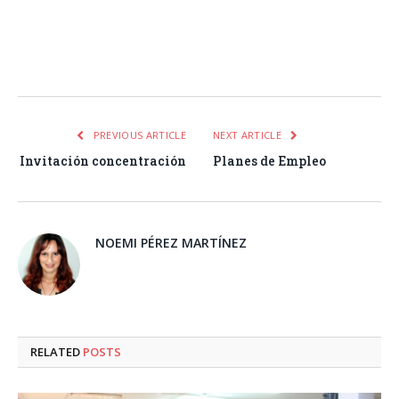
Facebook
Twitter
Pinterest
LinkedIn
Tumblr
Email
WhatsA
PREVIOUS ARTICLE
NEXT ARTICLE
Invitación concentración
Planes de Empleo
NOEMI PÉREZ MARTÍNEZ
RELATED
POSTS