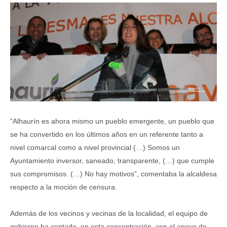
“Alhaurín es ahora mismo un pueblo emergente, un pueblo que
se ha convertido en los últimos años en un referente tanto a
nivel comarcal como a nivel provincial (…) Somos un
Ayuntamiento inversor, saneado, transparente, (…) que cumple
sus compromisos. (…) No hay motivos”, comentaba la alcaldesa
respecto a la moción de censura.
Además de los vecinos y vecinas de la localidad, el equipo de
gobierno ha contado, en esta concentración, con el apoyo de