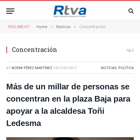
YOU ARE AT:
Home
Noticias
Concentración
»
»
Concentración
0
BY
NOEMI PÉREZ MARTÍNEZ
ON
21/01/2017
NOTICIAS
,
POLÍTICA
Más de un millar de personas se
concentran en la plaza Baja para
apoyar a la alcaldesa Toñi
Ledesma