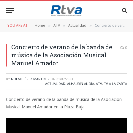
YOU ARE AT:
Home
ATV
Actualidad
Concierto de verano de la banda de música de la Asociación Musical Manuel Amador
»
»
»
Concierto de verano de la banda de
0
música de la Asociación Musical
Manuel Amador
BY
NOEMI PÉREZ MARTÍNEZ
ON
21/07/2023
ACTUALIDAD
,
ALHAURÍN AL DÍA
,
ATV
,
TV A LA CARTA
Concierto de verano de la banda de música de la Asociación
Musical Manuel Amador en la Plaza Baja.