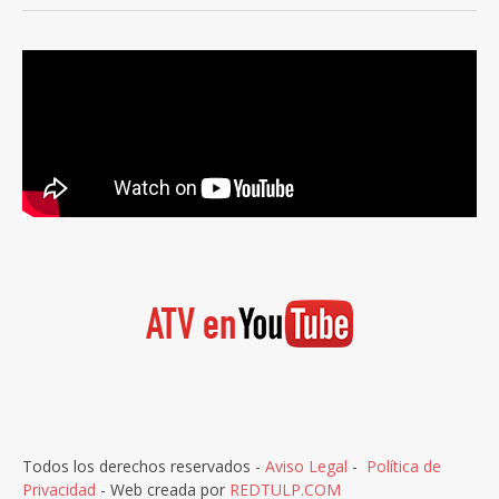
Todos los derechos reservados -
Aviso Legal
-
Política de
Privacidad
- Web creada por
REDTULP.COM