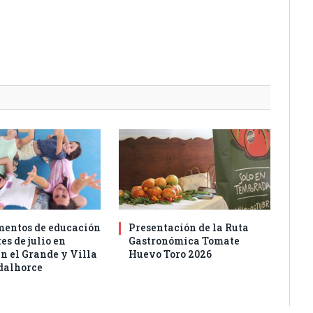
entos de educación
Presentación de la Ruta
es de julio en
Gastronómica Tomate
n el Grande y Villa
Huevo Toro 2026
dalhorce