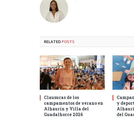
RELATED
POSTS
Clausuras de los
Campam
campamentos de verano en
y deport
Alhaurín y Villa del
Alhaurí
Guadalhorce 2026
del Gua