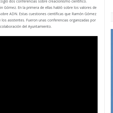
acogió dos conferencias sobre creacionismo científico.
n Gómez. En la primera de ellas habló sobre los valores de
ó sobre ADN. Estas cuestiones científicas que Ramón Gómez
 los asistentes. Fueron unas conferencias organizadas por
 colaboración del Ayuntamiento.