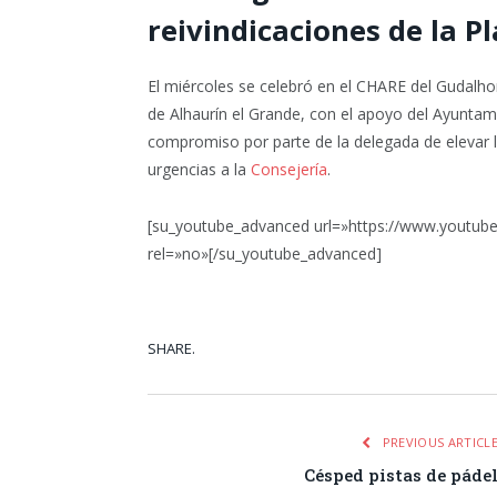
reivindicaciones de la 
El miércoles se celebró en el CHARE del Gudalh
de Alhaurín el Grande, con el apoyo del Ayuntam
compromiso por parte de la delegada de elevar 
urgencias a la
Consejería
.
[su_youtube_advanced url=»https://www.youtub
rel=»no»[/su_youtube_advanced]
SHARE.
Facebook
Tw
PREVIOUS ARTICL
Césped pistas de páde