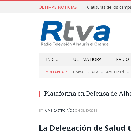
ÚLTIMAS NOTICIAS
INICIO
ÚLTIMA HORA
RADIO
YOU ARE AT:
Home
ATV
Actualidad
»
»
»
Plataforma en Defensa de Alh
BY
JAIME CASTRO RÍOS
ON
28/10/2016
La Delegación de Salud t