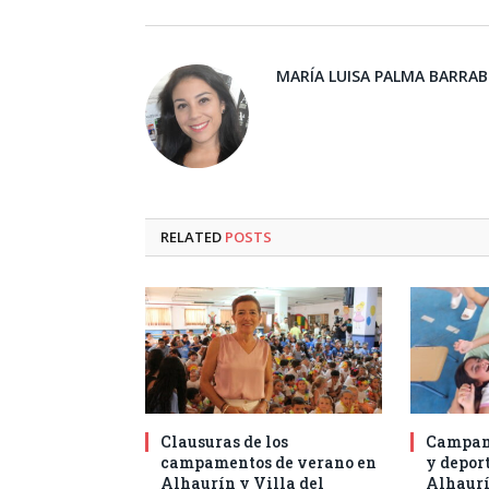
MARÍA LUISA PALMA BARRA
RELATED
POSTS
Clausuras de los
Campam
campamentos de verano en
y deport
Alhaurín y Villa del
Alhaurí