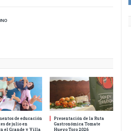
BINO
entos de educación
Presentación de la Ruta
es de julio en
Gastronómica Tomate
n el Grande y Villa
Huevo Toro 2026