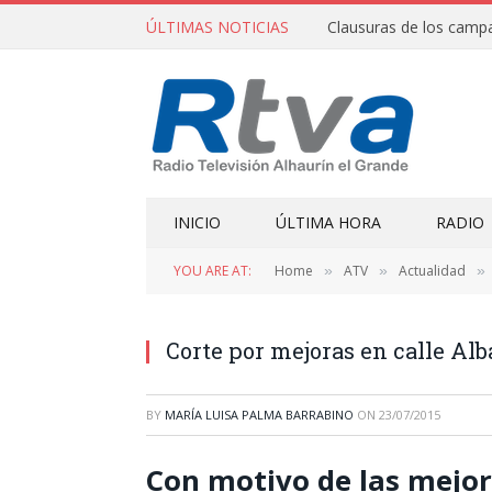
ÚLTIMAS NOTICIAS
INICIO
ÚLTIMA HORA
RADIO
YOU ARE AT:
Home
ATV
Actualidad
»
»
»
Corte por mejoras en calle Alb
BY
MARÍA LUISA PALMA BARRABINO
ON
23/07/2015
Con motivo de las mejora