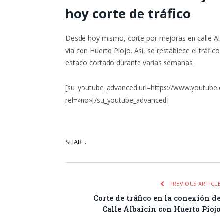
hoy corte de tráfico
Desde hoy mismo, corte por mejoras en calle Alba
vía con Huerto Piojo. Así, se restablece el tráf
estado cortado durante varias semanas.
[su_youtube_advanced url=https://www.youtube
rel=»no»[/su_youtube_advanced]
SHARE.
Facebook
Tw
PREVIOUS ARTICL
Corte de tráfico en la conexión d
Calle Albaicín con Huerto Pioj