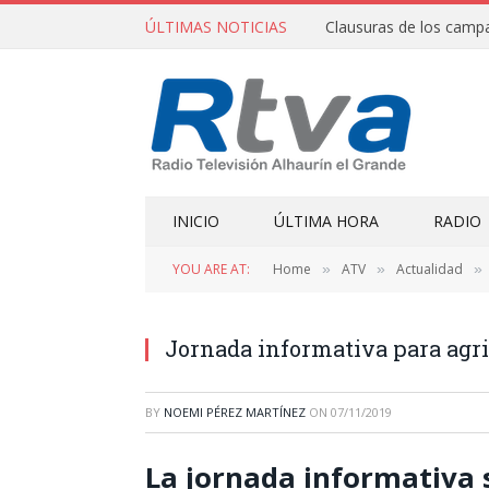
ÚLTIMAS NOTICIAS
INICIO
ÚLTIMA HORA
RADIO
YOU ARE AT:
Home
ATV
Actualidad
»
»
»
Jornada informativa para agri
BY
NOEMI PÉREZ MARTÍNEZ
ON
07/11/2019
La jornada informativa 