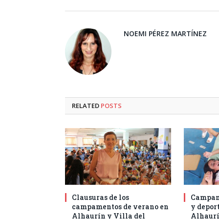
NOEMI PÉREZ MARTÍNEZ
RELATED
POSTS
Clausuras de los
Campam
campamentos de verano en
y deport
Alhaurín y Villa del
Alhaurí