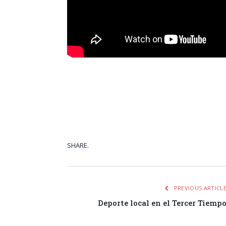
SHARE.
Facebook
Tw
PREVIOUS ARTICL
Deporte local en el Tercer Tiemp