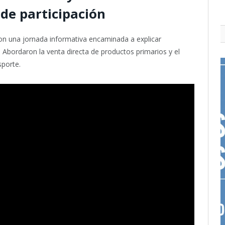
de participación
ron una jornada informativa encaminada a explicar
Abordaron la venta directa de productos primarios y el
porte.