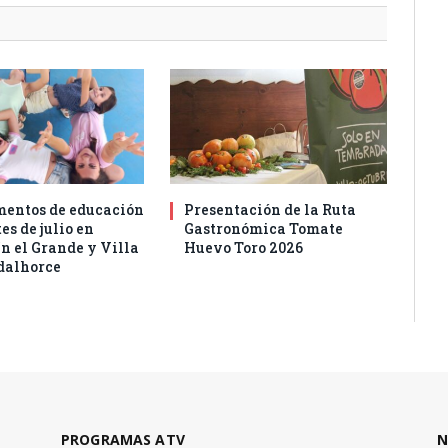
entos de educación
Presentación de la Ruta
es de julio en
Gastronómica Tomate
n el Grande y Villa
Huevo Toro 2026
dalhorce
PROGRAMAS ATV
N