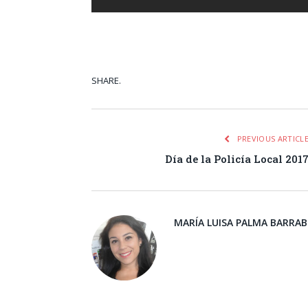
SHARE.
Facebook
Tw
PREVIOUS ARTICL
Día de la Policía Local 201
MARÍA LUISA PALMA BARRA