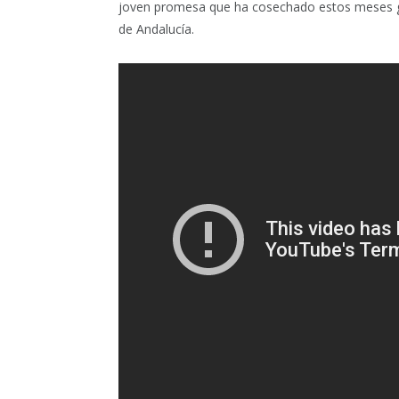
joven promesa que ha cosechado estos meses gr
de Andalucía.