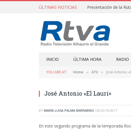
ÚLTIMAS NOTICIAS
Presentación de la R
INICIO
ÚLTIMA HORA
RADIO
YOU ARE AT:
Home
ATV
José Antonio «E
»
»
José Antonio «El Lauri»
BY
MARÍA LUISA PALMA BARRABINO
ON
02/10/2017
En este segundo programa de la temporada Rocío 