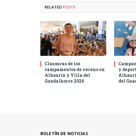
RELATED
POSTS
Clausuras de los
Campam
campamentos de verano en
y deport
Alhaurín y Villa del
Alhaurí
Guadalhorce 2026
del Gua
BOLETÍN DE NOTICIAS