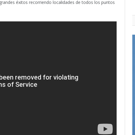
andes éxitos recorriendo localidades de todos los puntos