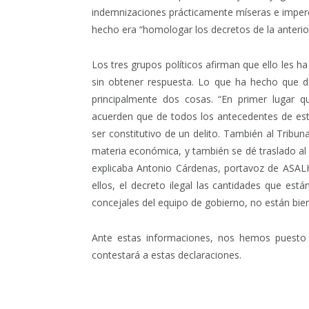
indemnizaciones prácticamente míseras e imperce
hecho era “homologar los decretos de la anterior 
Los tres grupos políticos afirman que ello les h
sin obtener respuesta. Lo que ha hecho que dec
principalmente dos cosas. “En primer lugar 
acuerden que de todos los antecedentes de este 
ser constitutivo de un delito. También al Tribu
materia económica, y también se dé traslado al 
explicaba Antonio Cárdenas, portavoz de ASAL
ellos, el decreto ilegal las cantidades que est
concejales del equipo de gobierno, no están bie
Ante estas informaciones, nos hemos puesto
contestará a estas declaraciones.