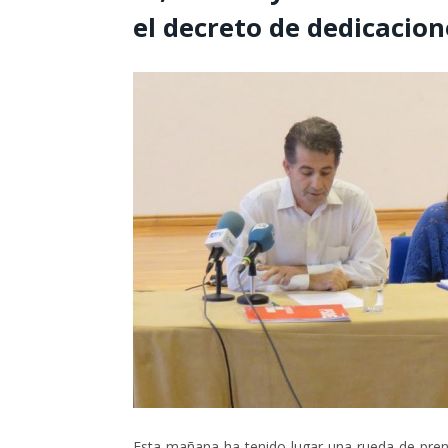
el decreto de dedicacion
Esta mañana ha tenido lugar una rueda de prens