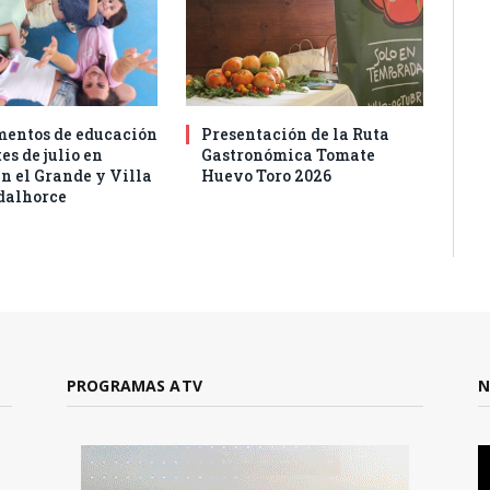
entos de educación
Presentación de la Ruta
es de julio en
Gastronómica Tomate
n el Grande y Villa
Huevo Toro 2026
dalhorce
PROGRAMAS ATV
N