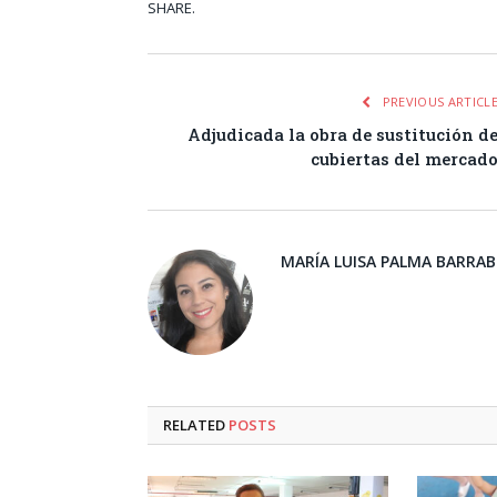
SHARE.
Facebook
Tw
PREVIOUS ARTICL
Adjudicada la obra de sustitución d
cubiertas del mercad
MARÍA LUISA PALMA BARRA
RELATED
POSTS