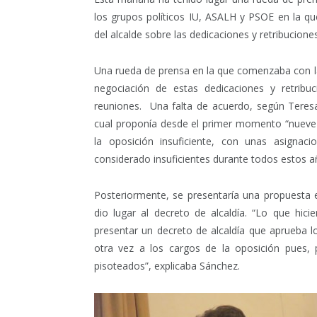
los grupos políticos IU, ASALH y PSOE en la q
del alcalde sobre las dedicaciones y retribucione
Una rueda de prensa en la que comenzaba con la
negociación de estas dedicaciones y retribu
reuniones. Una falta de acuerdo, según Teresa
cual proponía desde el primer momento “nueve d
la oposición insuficiente, con unas asigna
considerado insuficientes durante todos estos a
Posteriormente, se presentaría una propuesta
dio lugar al decreto de alcaldía. “Lo que hic
presentar un decreto de alcaldía que aprueba 
otra vez a los cargos de la oposición pues,
pisoteados”, explicaba Sánchez.