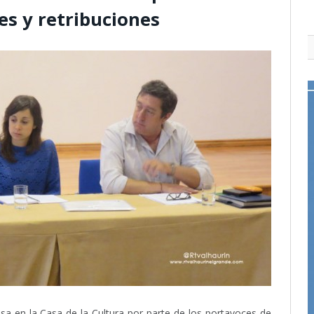
es y retribuciones
a en la Casa de la Cultura por parte de los portavoces de