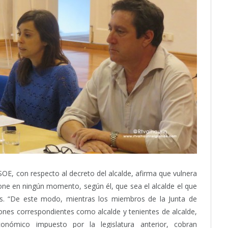
SOE, con respecto al decreto del alcalde, afirma que vulnera
pone en ningún momento, según él, que sea el alcalde el que
es. “De este modo, mientras los miembros de la Junta de
ones correspondientes como alcalde y tenientes de alcalde,
onómico impuesto por la legislatura anterior, cobran