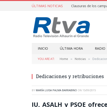
ÚLTIMAS NOTICIAS
INICIO
ÚLTIMA HORA
RADIO
YOU ARE AT:
Home
Noticias
Dedicacion
»
»
Dedicaciones y retribuciones
BY
MARÍA LUISA PALMA BARRABINO
ON
15/09/2015
IU, ASALH y PSOE ofrec