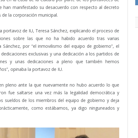
ue han manifestado su desacuerdo con respecto al decreto
s de la corporación municipal.
 portavoz de IU, Teresa Sánchez, explicando el proceso de
ciones sobre las que no ha habido acuerdo tras varias
 Sánchez, por “el inmovilismo del equipo de gobierno”, el
edicaciones exclusivas y una dedicación a los partidos de
ciones y unas dedicaciones a pleno que también hemos
ños”, opinaba la portavoz de IU.
 en pleno ante la que nuevamente no hubo acuerdo lo que
ieron fue saltarse una vez más la legalidad democrática y
los sueldos de los miembros del equipo de gobierno y deja
 prácticamente, como estábamos, ya digo ninguneados y