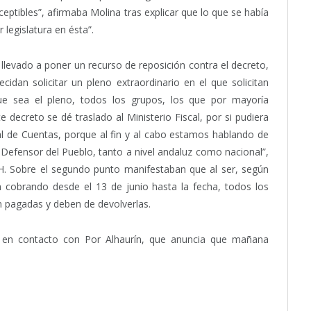
ptibles”, afirmaba Molina tras explicar que lo que se había
legislatura en ésta”.
a llevado a poner un recurso de reposición contra el decreto,
idan solicitar un pleno extraordinario en el que solicitan
que sea el pleno, todos los grupos, los que por mayoría
decreto se dé traslado al Ministerio Fiscal, por si pudiera
nal de Cuentas, porque al fin y al cabo estamos hablando de
Defensor del Pueblo, tanto a nivel andaluz como nacional”,
H. Sobre el segundo punto manifestaban que al ser, según
án cobrando desde el 13 de junio hasta la fecha, todos los
n pagadas y deben de devolverlas.
 en contacto con Por Alhaurín, que anuncia que mañana