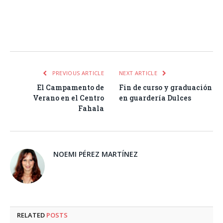
Facebook
Twitter
Pinterest
LinkedIn
Tumblr
Email
WhatsA
PREVIOUS ARTICLE
NEXT ARTICLE
El Campamento de
Fin de curso y graduación
Verano en el Centro
en guardería Dulces
Fahala
NOEMI PÉREZ MARTÍNEZ
RELATED
POSTS