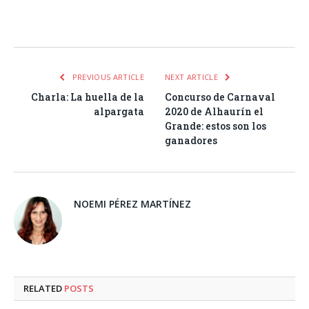
Facebook
Twitter
Pinterest
LinkedIn
Tumblr
Email
WhatsA
PREVIOUS ARTICLE
NEXT ARTICLE
Charla: La huella de la
Concurso de Carnaval
alpargata
2020 de Alhaurín el
Grande: estos son los
ganadores
NOEMI PÉREZ MARTÍNEZ
RELATED
POSTS