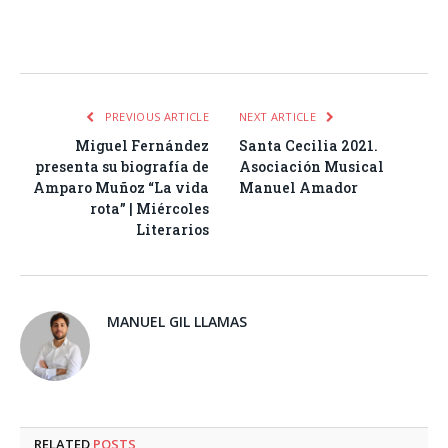
Facebook
Twitter
Pinterest
LinkedIn
Tumblr
Email
WhatsA
PREVIOUS ARTICLE
NEXT ARTICLE
Miguel Fernández
Santa Cecilia 2021.
presenta su biografía de
Asociación Musical
Amparo Muñoz “La vida
Manuel Amador
rota” | Miércoles
Literarios
MANUEL GIL LLAMAS
RELATED
POSTS