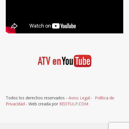
Todos los derechos reservados -
Aviso Legal
-
Política de
Privacidad
- Web creada por
REDTULP.COM