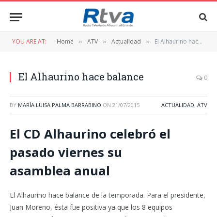
YOU ARE AT:
Home
ATV
Actualidad
El Alhaurino hace balance
»
»
»
El Alhaurino hace balance
0
BY
MARÍA LUISA PALMA BARRABINO
ON
21/07/2015
ACTUALIDAD
,
ATV
El CD Alhaurino celebró el
pasado viernes su
asamblea anual
El Alhaurino hace balance de la temporada. Para el presidente,
Juan Moreno, ésta fue positiva ya que los 8 equipos