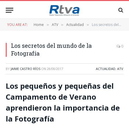
YOU ARE AT:
Home
ATV
Actualidad
Los secretos del mundo de la Fotografía
»
»
»
Los secretos del mundo de la
0
Fotografía
BY
JAIME CASTRO RÍOS
ON
28/08/2017
ACTUALIDAD
,
ATV
Los pequeños y pequeñas del
Campamento de Verano
aprendieron la importancia de
la Fotografía