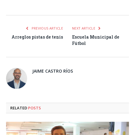
Facebook
Twitter
Pinterest
LinkedIn
Tumblr
Email
WhatsA
PREVIOUS ARTICLE
NEXT ARTICLE
Arreglos pistas de tenis
Escuela Municipal de
Fútbol
JAIME CASTRO RÍOS
RELATED
POSTS