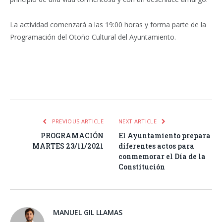
La actividad comenzará a las 19:00 horas y forma parte de la
Programación del Otoño Cultural del Ayuntamiento.
Facebook
Twitter
Pinterest
LinkedIn
Tumblr
Email
WhatsA
PREVIOUS ARTICLE
NEXT ARTICLE
PROGRAMACIÓN
El Ayuntamiento prepara
MARTES 23/11/2021
diferentes actos para
conmemorar el Día de la
Constitución
MANUEL GIL LLAMAS