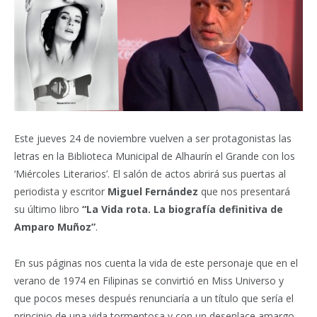
Este jueves 24 de noviembre vuelven a ser protagonistas las
letras en la Biblioteca Municipal de Alhaurín el Grande con los
‘Miércoles Literarios’. El salón de actos abrirá sus puertas al
periodista y escritor
Miguel Fernández
que nos presentará
su último libro
“La Vida rota. La biografía definitiva de
Amparo Muñoz”
.
En sus páginas nos cuenta la vida de este personaje que en el
verano de 1974 en Filipinas se convirtió en Miss Universo y
que pocos meses después renunciaría a un título que sería el
principio de una vida tormentosa y con un desenlace amargo.