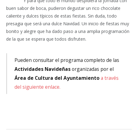
Y para que todo el mundo despidiera la jornada con
buen sabor de boca, pudieron degustar un rico chocolate
caliente y dulces típicos de estas fiestas. Sin duda, todo
presagia que será una dulce Navidad. Un inicio de fiestas muy
bonito y alegre que ha dado paso a una amplia programación
de la que se espera que todos disfruten.
Pueden consultar el programa completo de las
Actividades Navideñas
organizadas por el
Área de Cultura del Ayuntamiento
a través
del siguiente enlace.
Facebook
Twitter
Pinterest
LinkedIn
Tumblr
Email
WhatsA