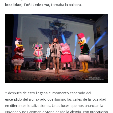
localidad, Toñi Ledesma,
tomaba la palabra.
Y después de esto llegaba el momento esperado del
encendido del alumbrado que iluminó las calles de la localidad
en diferentes localizaciones. Unas luces que nos anuncian la
Navidad y nos animan a vivirla desde la alegría, con precaución